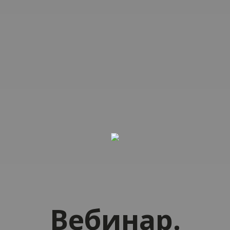
Вебинар.