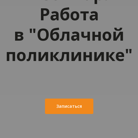
Работа
в "Облачной
поликлинике"
Записаться